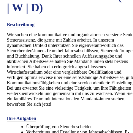
| W | D)
Beschreibung
Wir suchen eine kommunikative und organisatorisch versierte Seni
Steuerassistenz, die gerne mit Zahlen arbeitet. In unserem
dynamischen Umfeld unterstützen Sie eigenverantwortlich das
Steuerberater/-innen-Team bei Jahresabschlüssen, Steuererklärunge
und Buchhaltung. Dank Ihrer schnellen Auffassungsgabe und
akribischen Arbeitsweise halten Sie Mandant/-innen stets bestens
informiert. Sie haben ein erfolgreich abgeschlossenes
Wirtschaftsstudium oder eine vergleichbare Qualifikation und
verfügen optimalerweise über eine selbstständige Arbeitsweise, gut
Kommunikationsfähigkeiten und eine serviceorientierte Einstellung
Bei uns erwartet Sie eine vielseitige Tätigkeit, um Ihre Fähigkeiten
weiterzuentwickeln und gemeinsam mit uns zu wachsen. Wenn Sie
ein familiäres Team mit internationalen Mandant/-innen suchen,
bewerben Sie sich jetzt!
Ihre Aufgaben
Überprüfung von Steuerbescheiden
Vorbereitung und Erstellung von Jahresabschlüssen, E-