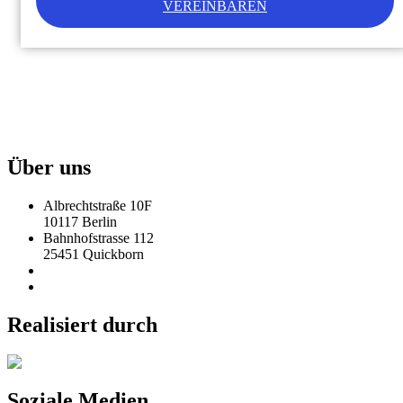
VEREINBAREN
Über uns
Albrechtstraße 10F
10117 Berlin
Bahnhofstrasse 112
25451 Quickborn
030 - 308 77 94 60
info@steuerberater-stamms.de
Realisiert durch
Soziale Medien