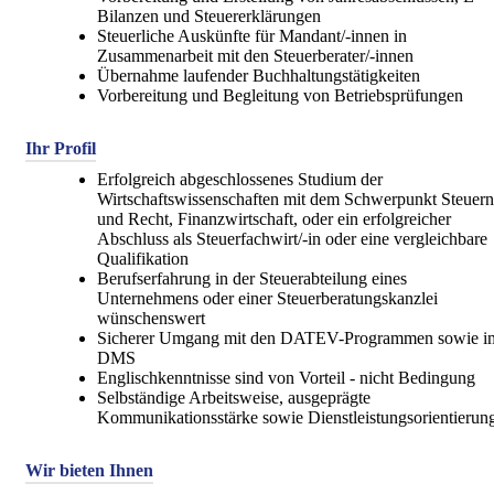
Bilanzen und Steuererklärungen
Steuerliche Auskünfte für Mandant/-innen in
Zusammenarbeit mit den Steuerberater/-innen
Übernahme laufender Buchhaltungstätigkeiten
Vorbereitung und Begleitung von Betriebsprüfungen
Ihr Profil
Erfolgreich abgeschlossenes Studium der
Wirtschaftswissenschaften mit dem Schwerpunkt Steuern
und Recht, Finanzwirtschaft,
oder ein erfolgreicher
Abschluss als
Steuerfachwirt/-in
oder eine vergleichbare
Qualifikation
Berufserfahrung in der Steuerabteilung eines
Unternehmens oder einer Steuerberatungskanzlei
wünschenswert
Sicherer Umgang mit den DATEV-Programmen sowie i
DMS
Englischkenntnisse sind von Vorteil - nicht Bedingung
Selbständige Arbeitsweise, ausgeprägte
Kommunikationsstärke sowie Dienstleistungsorientierun
Wir bieten Ihnen