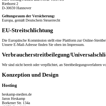
Riethorst 2
D-30659 Hannover
Geltungsraum der Versicherung:
Europa, gemäß Deutschem Steuerrecht
EU-Streitschlichtung
Die Europäische Kommission stellt eine Plattform zur Online-Streitbe
Unsere E-Mail-Adresse finden Sie oben im Impressum.
Verbraucher­streit­beilegung/Universal­schli
Wir sind nicht bereit oder verpflichtet, an Streitbeilegungsverfahren 
Konzeption und Design
Hosting
heskamp-medien.de
Jaron Heskamp
Borkener Str. 134a