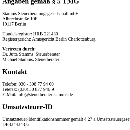
Angaben gemäß § 5 TMG
Stamms Steuerberatungsgesellschaft mbH
Albrechtstraße 10F
10117 Berlin
Handelsregister: HRB 221430
Registergericht: Amtsgericht Berlin Charlottenburg
Vertreten durch:
Dr. Jutta Stamms, Steuerberater
Michael Stamms, Steuerberater
Kontakt
Telefon: 030 - 308 77 94 60
Telefax: (030) 30 877 946-9
E-Mail: info@steuerberater-stamms.de
Umsatzsteuer-ID
Umsatzsteuer-Identifikationsnummer gemäß § 27 a Umsatzsteuergeset
DE334434372