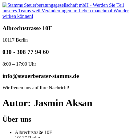
Zum
Inhalt
springen
Albrechtstrasse 10F
10117 Berlin
030 - 308 77 94 60
8:00 – 17:00 Uhr
info@steuerberater-stamms.de
Wir freuen uns auf Ihre Nachricht!
Autor:
Jasmin Aksan
Über uns
Albrechtstraße 10F
10117 Berlin